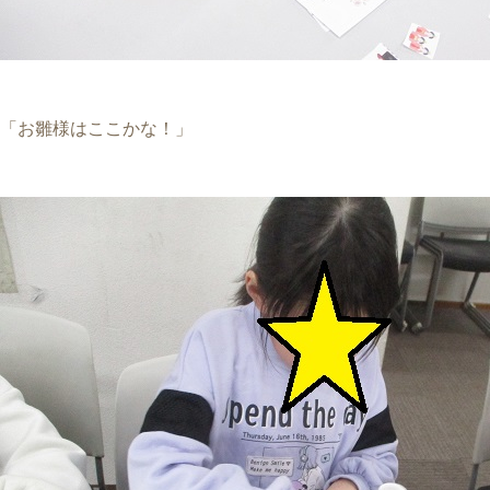
「お雛様はここかな！」