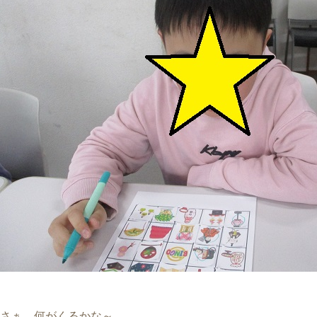
さぁ、何がくるかな～