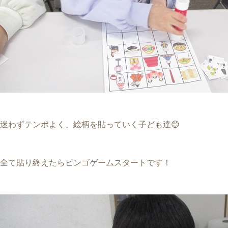
迷わずテンポよく、絵柄を貼っていく子ども達😊
全て貼り終えたらビンゴゲームスタートです！