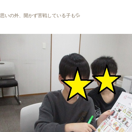
思いの外、開かず苦戦している子も💦