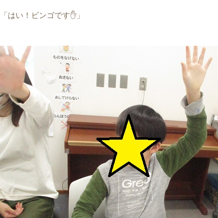
「はい！ビンゴです✋」