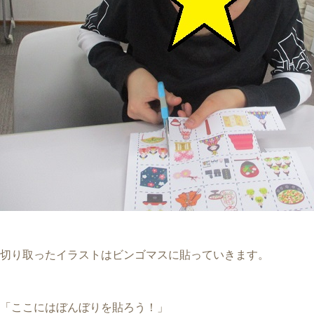
切り取ったイラストはビンゴマスに貼っていきます。
「ここにはぼんぼりを貼ろう！」