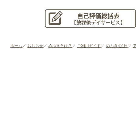
ホーム
／
おしらせ
／
めぶきとは？
／
ご利用ガイド
／
めぶきの1日
／