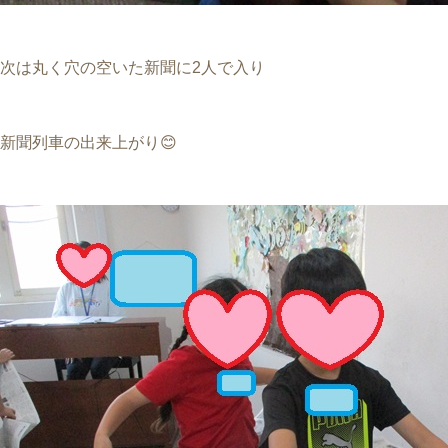
次は丸く穴の空いた新聞に2人で入り
新聞列車の出来上がり😊