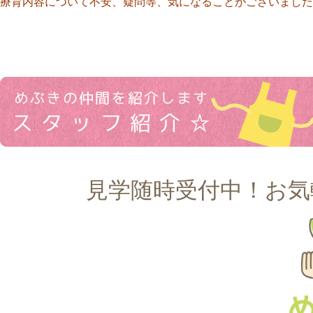
療育内容について不安、疑問等、気になることがございました
見学随時受付中！お気