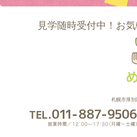
見学随時受付中！お気
札幌市厚別区