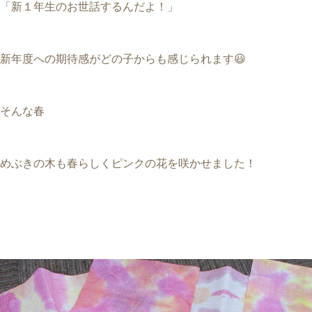
「新１年生のお世話するんだよ！」
新年度への期待感がどの子からも感じられます😃
そんな春
めぶきの木も春らしくピンクの花を咲かせました！