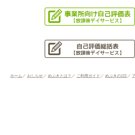
ホーム
／
おしらせ
／
めぶきとは？
／
ご利用ガイド
／
めぶきの1日
／